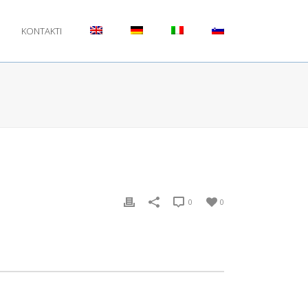
KONTAKTI
0
0