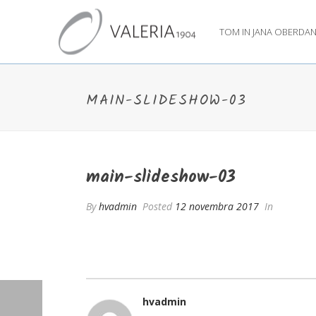
TOM IN JANA OBERDA
MAIN-SLIDESHOW-03
main-slideshow-03
By
hvadmin
Posted
12 novembra 2017
In
hvadmin