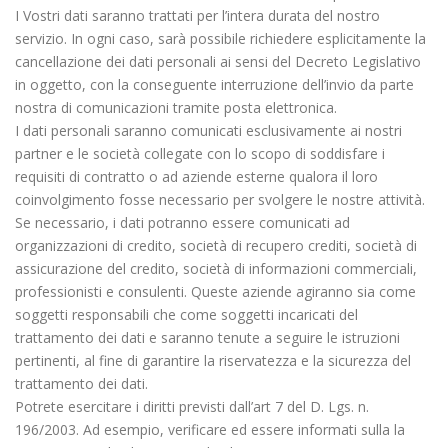
I Vostri dati saranno trattati per l’intera durata del nostro
servizio. In ogni caso, sarà possibile richiedere esplicitamente la
cancellazione dei dati personali ai sensi del Decreto Legislativo
in oggetto, con la conseguente interruzione dell’invio da parte
nostra di comunicazioni tramite posta elettronica.
I dati personali saranno comunicati esclusivamente ai nostri
partner e le società collegate con lo scopo di soddisfare i
requisiti di contratto o ad aziende esterne qualora il loro
coinvolgimento fosse necessario per svolgere le nostre attività.
Se necessario, i dati potranno essere comunicati ad
organizzazioni di credito, società di recupero crediti, società di
assicurazione del credito, società di informazioni commerciali,
professionisti e consulenti. Queste aziende agiranno sia come
soggetti responsabili che come soggetti incaricati del
trattamento dei dati e saranno tenute a seguire le istruzioni
pertinenti, al fine di garantire la riservatezza e la sicurezza del
trattamento dei dati.
Potrete esercitare i diritti previsti dall’art 7 del D. Lgs. n.
196/2003. Ad esempio, verificare ed essere informati sulla la