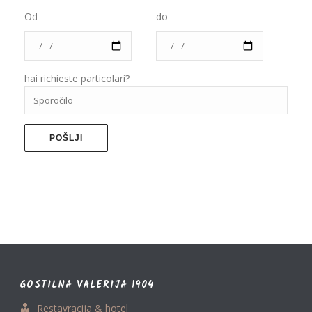
Od
do
hai richieste particolari?
GOSTILNA VALERIJA 1904
Restavracija & hotel