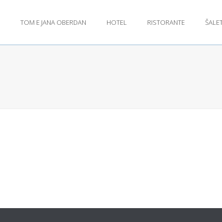
TOM E JANA OBERDAN
HOTEL
RISTORANTE
ŠALE