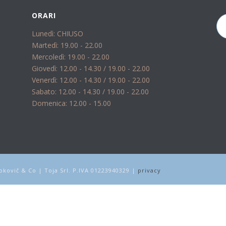
ORARI
Lunedì: CHIUSO
Martedì: 19.00 - 22.00
Mercoledì: 19.00 - 22.00
Giovedì: 12.00 - 14.30 / 19.00 - 22.00
Venerdì: 12.00 - 14.30 / 19.00 - 22.00
Sabato: 12.00 - 14.30 / 19.00 - 22.00
Domenica: 12.00 - 15.00
kovič & Co | Toja Srl. P.IVA 01223940329 |
privacy