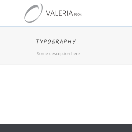
TYPOGRAPHY
Some description here