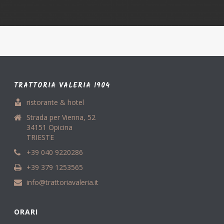
TRATTORIA VALERIA 1904
ristorante & hotel
Strada per Vienna, 52
34151 Opicina
TRIESTE
+39 040 9220286
+39 379 1253565
info@trattoriavaleria.it
ORARI