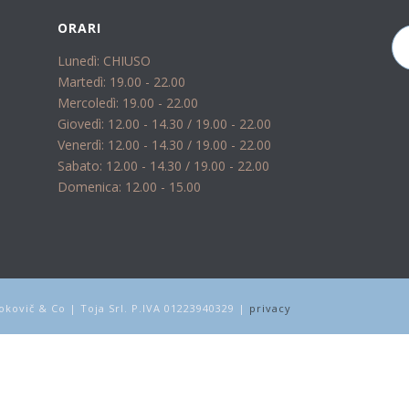
ORARI
Lunedì: CHIUSO
Martedì: 19.00 - 22.00
Mercoledì: 19.00 - 22.00
Giovedì: 12.00 - 14.30 / 19.00 - 22.00
Venerdì: 12.00 - 14.30 / 19.00 - 22.00
Sabato: 12.00 - 14.30 / 19.00 - 22.00
Domenica: 12.00 - 15.00
kovič & Co | Toja Srl. P.IVA 01223940329 |
privacy