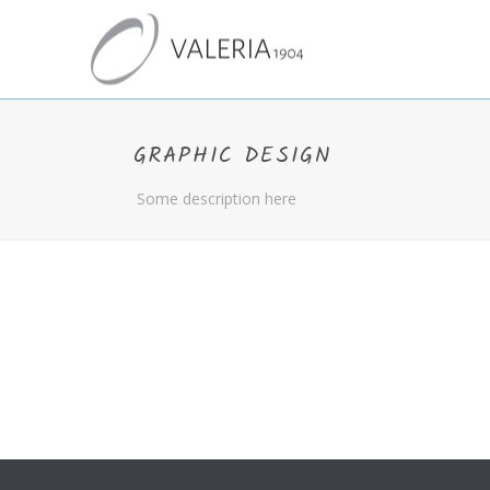
GRAPHIC DESIGN
Some description here