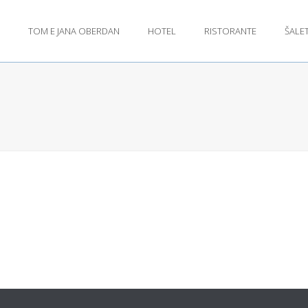
TOM E JANA OBERDAN
HOTEL
RISTORANTE
ŠALE