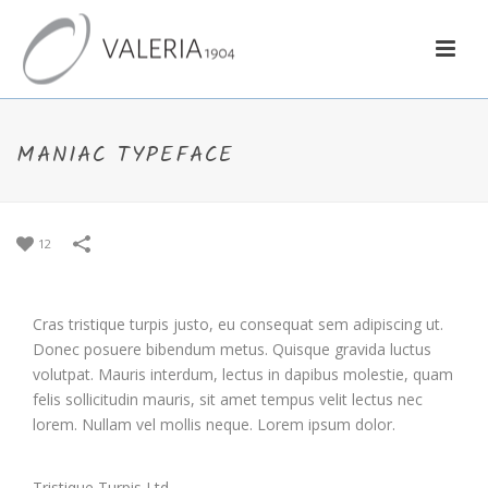
MANIAC TYPEFACE
12
Cras tristique turpis justo, eu consequat sem adipiscing ut.
Donec posuere bibendum metus. Quisque gravida luctus
volutpat. Mauris interdum, lectus in dapibus molestie, quam
felis sollicitudin mauris, sit amet tempus velit lectus nec
lorem. Nullam vel mollis neque. Lorem ipsum dolor.
Tristique Turpis Ltd.