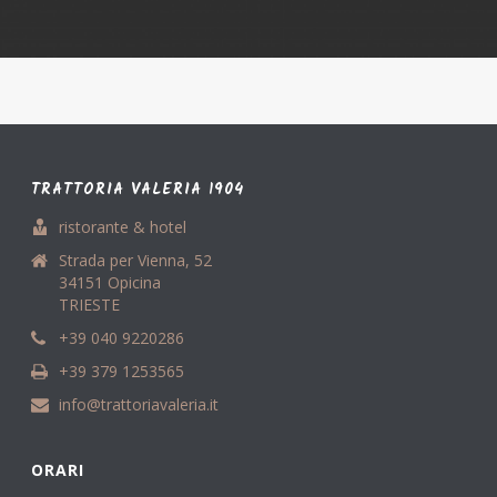
TRATTORIA VALERIA 1904
ristorante & hotel
Strada per Vienna, 52
34151 Opicina
TRIESTE
+39 040 9220286
+39 379 1253565
info@trattoriavaleria.it
ORARI