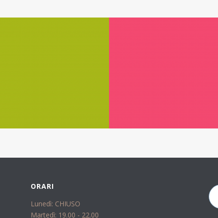
ORARI
Lunedì: CHIUSO
Martedì: 19.00 - 22.00