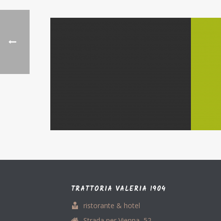
TRATTORIA VALERIA 1904
ristorante & hotel
Strada per Vienna, 52