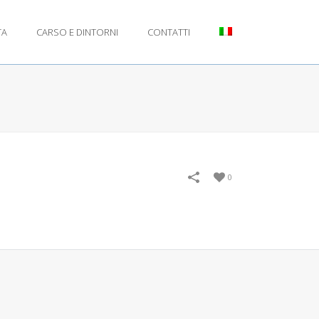
TA
CARSO E DINTORNI
CONTATTI
0