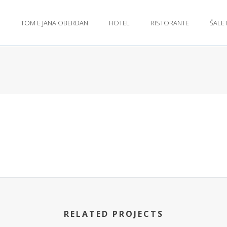
TOM E JANA OBERDAN
HOTEL
RISTORANTE
ŠALE
RELATED PROJECTS