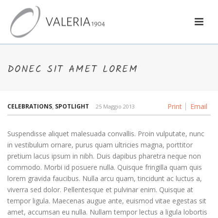
DONEC SIT AMET LOREM
Print
Email
CELEBRATIONS
,
SPOTLIGHT
25 Maggio 2013
Suspendisse aliquet malesuada convallis. Proin vulputate, nunc
in vestibulum ornare, purus quam ultricies magna, porttitor
pretium lacus ipsum in nibh. Duis dapibus pharetra neque non
commodo. Morbi id posuere nulla. Quisque fringilla quam quis
lorem gravida faucibus. Nulla arcu quam, tincidunt ac luctus a,
viverra sed dolor. Pellentesque et pulvinar enim. Quisque at
tempor ligula. Maecenas augue ante, euismod vitae egestas sit
amet, accumsan eu nulla. Nullam tempor lectus a ligula lobortis